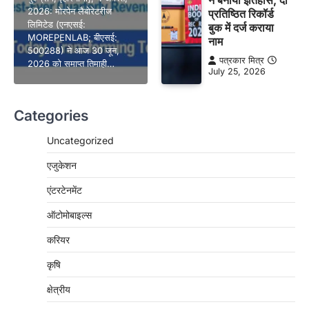
2026: मोरपेन लैबोरेटरीज
प्रतिष्ठित रिकॉर्ड
लिमिटेड (एनएसई:
बुक में दर्ज कराया
MOREPENLAB; बीएसई:
नाम
500288) ने आज 30 जून,
पत्रकार मित्र
2026 को समाप्त तिमाही…
July 25, 2026
Categories
Uncategorized
एजुकेशन
एंटरटेनमेंट
ऑटोमोबाइल्स
करियर
कृषि
क्षेत्रीय