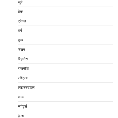
जुर्म
टेक
ट्रैवल
धर्म
फ़ूड
फैशन
बिज़नेस
राजनीति
राष्ट्रिय
लाइफस्टाइल
वर्ल्ड
स्पोर्ट्स
हेल्थ