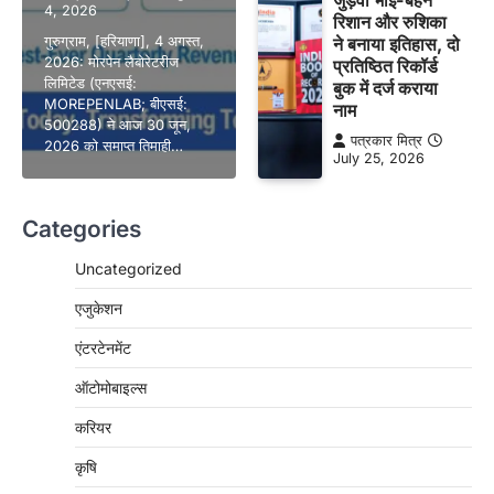
4, 2026
रिशान और रुशिका
गुरुग्राम, [हरियाणा], 4 अगस्त,
ने बनाया इतिहास, दो
2026: मोरपेन लैबोरेटरीज
प्रतिष्ठित रिकॉर्ड
लिमिटेड (एनएसई:
बुक में दर्ज कराया
MOREPENLAB; बीएसई:
नाम
500288) ने आज 30 जून,
पत्रकार मित्र
2026 को समाप्त तिमाही…
July 25, 2026
Categories
Uncategorized
एजुकेशन
एंटरटेनमेंट
ऑटोमोबाइल्स
करियर
कृषि