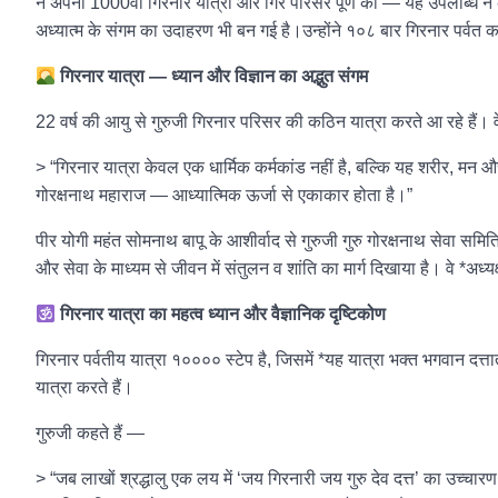
ने अपनी 1000वीं गिरनार यात्रा और गिर परिसर पूर्ण की — यह उपलब्धि न 
अध्यात्म के संगम का उदाहरण भी बन गई है।उन्होंने १०८ बार गिरनार पर्वत क
गिरनार यात्रा — ध्यान और विज्ञान का अद्भुत संगम
22 वर्ष की आयु से गुरुजी गिरनार परिसर की कठिन यात्रा करते आ रहे हैं। वे
> “गिरनार यात्रा केवल एक धार्मिक कर्मकांड नहीं है, बल्कि यह शरीर, मन और 
गोरक्षनाथ महाराज — आध्यात्मिक ऊर्जा से एकाकार होता है।”
पीर योगी महंत सोमनाथ बापू के आशीर्वाद से गुरुजी गुरु गोरक्षनाथ सेवा समिति क
और सेवा के माध्यम से जीवन में संतुलन व शांति का मार्ग दिखाया है। वे *अध्यक
गिरनार यात्रा का महत्व ध्यान और वैज्ञानिक दृष्टिकोण
गिरनार पर्वतीय यात्रा १०००० स्टेप है, जिसमें *यह यात्रा भक्त भगवान दत्त
यात्रा करते हैं।
गुरुजी कहते हैं —
> “जब लाखों श्रद्धालु एक लय में ‘जय गिरनारी जय गुरु देव दत्त’ का उच्चार