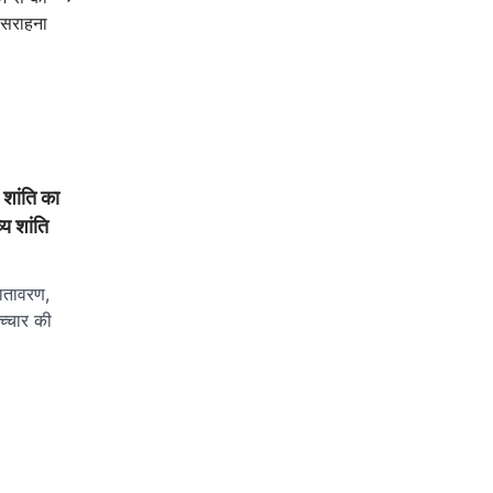
 सराहना
शांति का
्य शांति
ातावरण,
ोच्चार की