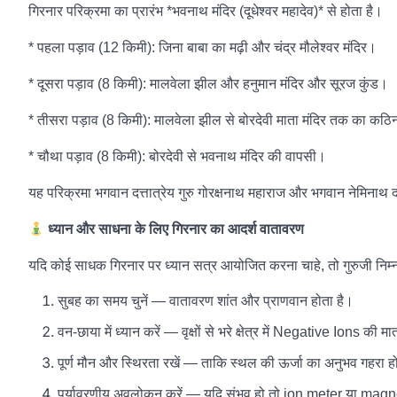
गिरनार परिक्रमा का प्रारंभ *भवनाथ मंदिर (दूधेश्वर महादेव)* से होता है।
* पहला पड़ाव (12 किमी): जिना बाबा का मढ़ी और चंद्र मौलेश्वर मंदिर।
* दूसरा पड़ाव (8 किमी): मालवेला झील और हनुमान मंदिर और सूरज कुंड।
* तीसरा पड़ाव (8 किमी): मालवेला झील से बोरदेवी माता मंदिर तक का कठिन 
* चौथा पड़ाव (8 किमी): बोरदेवी से भवनाथ मंदिर की वापसी।
यह परिक्रमा भगवान दत्तात्रेय गुरु गोरक्षनाथ महाराज और भगवान नेमिनाथ द
ध्यान और साधना के लिए गिरनार का आदर्श वातावरण
यदि कोई साधक गिरनार पर ध्यान सत्र आयोजित करना चाहे, तो गुरुजी निम्न स
सुबह का समय चुनें — वातावरण शांत और प्राणवान होता है।
वन-छाया में ध्यान करें — वृक्षों से भरे क्षेत्र में Negative Ions की 
पूर्ण मौन और स्थिरता रखें — ताकि स्थल की ऊर्जा का अनुभव गहरा 
पर्यावरणीय अवलोकन करें — यदि संभव हो तो ion meter या magne