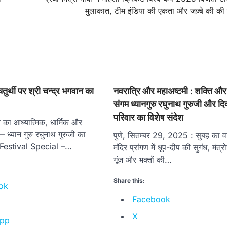
मुलाकात, टीम इंडिया की एकता और जज़्बे की की
तुर्थी पर श्री चन्द्र भगवान का
नवरात्रि और महाअष्टमी : शक्ति और 
संगम ध्यानगुरु रघुनाथ गुरुजी और दिव
परिवार का विशेष संदेश
 का आध्यात्मिक, धार्मिक और
 — ध्यान गुरु रघुनाथ गुरुजी का
पुणे, सितम्बर 29, 2025 : सुबह का व
 Festival Special –…
मंदिर प्रांगण में धूप-दीप की सुगंध, मंत्र
गूंज और भक्तों की…
Share this:
ok
Facebook
X
pp