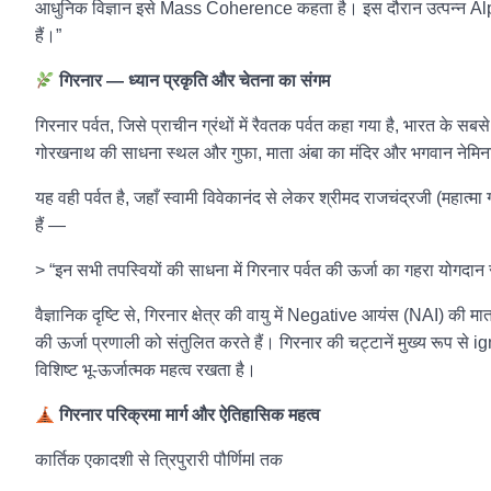
आधुनिक विज्ञान इसे Mass Coherence कहता है। इस दौरान उत्पन्न Alph
हैं।”
गिरनार — ध्यान प्रकृति और चेतना का संगम
गिरनार पर्वत, जिसे प्राचीन ग्रंथों में रैवतक पर्वत कहा गया है, भारत के सबसे
गोरखनाथ की साधना स्थल और गुफा, माता अंबा का मंदिर और भगवान नेमिना
यह वही पर्वत है, जहाँ स्वामी विवेकानंद से लेकर श्रीमद राजचंद्रजी (महात्
हैं —
> “इन सभी तपस्वियों की साधना में गिरनार पर्वत की ऊर्जा का गहरा योगदान
वैज्ञानिक दृष्टि से, गिरनार क्षेत्र की वायु में Negative आयंस (NAI) क
की ऊर्जा प्रणाली को संतुलित करते हैं। गिरनार की चट्टानें मुख्य रूप से 
विशिष्ट भू-ऊर्जात्मक महत्व रखता है।
गिरनार परिक्रमा मार्ग और ऐतिहासिक महत्व
कार्तिक एकादशी से त्रिपुरारी पौर्णिमl तक