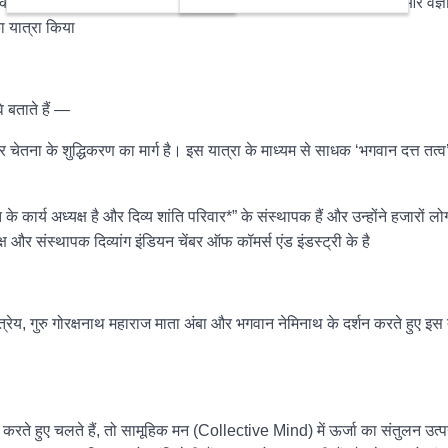
केवल उनकी व्यक्तिगत ध्यान साधना का प्रतीक है, बल्कि सामूहिक चेतना और वैज्
ा यात्रा किया
 बताते हैं —
चेतना के शुद्धिकरण का मार्ग है। इस यात्रा के माध्यम से साधक ‘भगवान दत्त तत्व’
े कार्य अध्यक्ष है और दिव्य शांति परिवार*” के संस्थापक हैं और उन्होंने हजारों लोग
्ष और संस्थापक दिव्यांग इंडियन चेंबर ऑफ कॉमर्स एंड इंडस्ट्री के है
ात्रेय, गुरु गोरक्षनाथ महाराज माता अंबा और भगवान नेमिनाथ के दर्शन करते हुए इस
ण करते हुए चलते हैं, तो सामूहिक मन (Collective Mind) में ऊर्जा का संतुलन उत्प