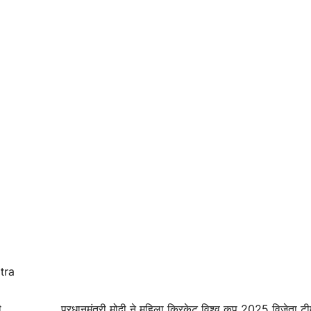
tra
ी
प्रधानमंत्री मोदी ने महिला क्रिकेट विश्व कप 2025 विजेता टी