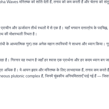
a Waves मस्तिष्क को शांति देती हैं, तनाव को कम करती हैं और चेतना को सं
 प्राचीन और ऊर्जावान तीर्थ स्थलों में से एक है। यहाँ भगवान दत्तात्रेय के पदचिह्न, 
थ की मोक्षस्थली स्थित है।
मा गांधी के आध्यात्मिक गुरु) तक अनेक महान तपस्वियों ने साधना और ध्यान किया। ग
 रहा है। गिरनार वह स्थान है जहाँ हर श्वास एक प्रार्थना और हर कदम ध्यान बन ज
ी मात्रा अधिक है। ये आयन हृदय और मस्तिष्क के लिए लाभदायक हैं, तनाव कम करते ह
igneous plutonic complex हैं, जिनमें चुंबकीय अनियमितताएँ पाई गई हैं — जिससे