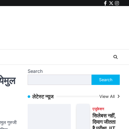
facebook
twitter
insta
Search
येमुल
Search
लेटेस्ट न्यूज
View All
एजुकेशन
सिलेबस नहीं,
दिमाग जीतता
ेमुल गुरुजी
है परीक्षा, IIT