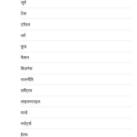
जुर्म
टेक
ट्रैवल
धर्म
फ़ूड
फैशन
बिज़नेस
राजनीति
राष्ट्रिय
लाइफस्टाइल
वर्ल्ड
स्पोर्ट्स
हेल्थ