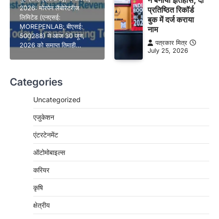
2026: मोरपेन लैबोरेटरीज
प्रतिष्ठित रिकॉर्ड
लिमिटेड (एनएसई:
बुक में दर्ज कराया
MOREPENLAB; बीएसई:
नाम
500288) ने आज 30 जून,
पत्रकार मित्र
2026 को समाप्त तिमाही…
July 25, 2026
Categories
Uncategorized
एजुकेशन
एंटरटेनमेंट
ऑटोमोबाइल्स
करियर
कृषि
क्षेत्रीय