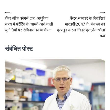
Post
⟵
⟶
चैंबर ऑफ कॉमर्स द्वारा आधुनिक
केंद्र सरकार के विकसित
navigation
समय में पेरेंटिंग के सामने आने वाली
भारत@2047 के संकल्प को
चुनौतियों पर सेमिनार का आयोजन
प्रस्तुत करता चित्र प्रदर्शन खोला
गया
संबंधित पोस्ट