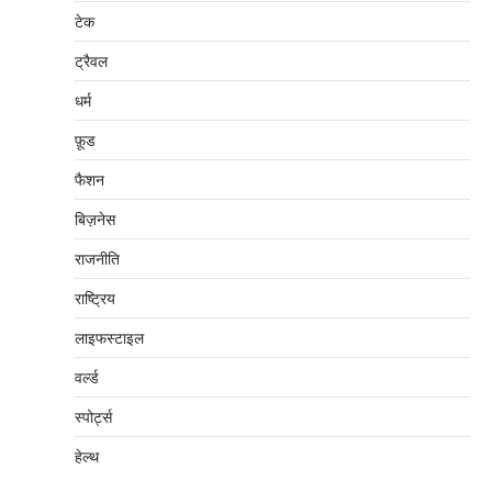
टेक
ट्रैवल
धर्म
फ़ूड
फैशन
बिज़नेस
राजनीति
राष्ट्रिय
लाइफस्टाइल
वर्ल्ड
स्पोर्ट्स
हेल्थ