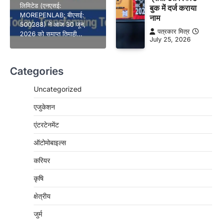
लिमिटेड (एनएसई:
बुक में दर्ज कराया
MOREPENLAB; बीएसई:
नाम
500288) ने आज 30 जून,
पत्रकार मित्र
2026 को समाप्त तिमाही…
July 25, 2026
Categories
Uncategorized
एजुकेशन
एंटरटेनमेंट
ऑटोमोबाइल्स
करियर
कृषि
क्षेत्रीय
जुर्म