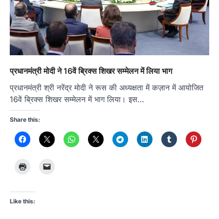
प्रधानमंत्री मोदी ने 16वें ब्रिक्स शिखर सम्मेलन में लिया भाग
प्रधानमंत्री श्री नरेंद्र मोदी ने रूस की अध्यक्षता में कज़ान में आयोजित
16वें ब्रिक्स शिखर सम्मेलन में भाग लिया। इस…
Share this:
Like this: