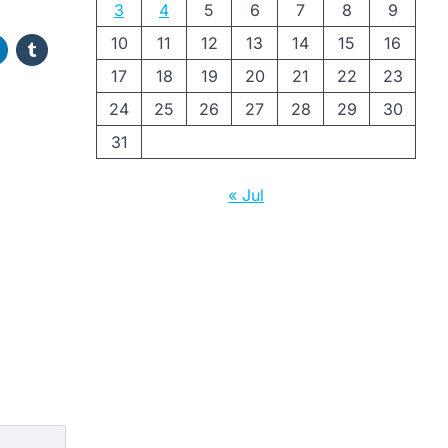
3
4
5
6
7
8
9
10
11
12
13
14
15
16
17
18
19
20
21
22
23
24
25
26
27
28
29
30
31
« Jul