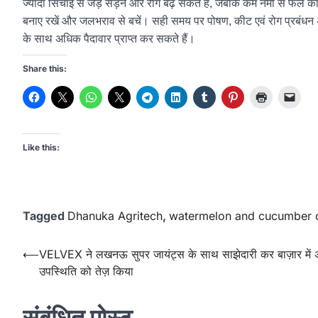
ज्यादा सिंचाई से जड़ सड़न और रोग बढ़ सकते हैं, जबकि कम नमी से फल का 
बनाए रखें और जलभराव से बचें। सही समय पर पोषण, कीट एवं रोग प्रबंध
के साथ अधिक पैदावार प्राप्त कर सकते हैं।
Share this:
Like this:
Tagged
Dhanuka Agritech
,
watermelon and cucumber 
Post
⟵
VELVEX ने लखनऊ सुपर जायंट्स के साथ साझेदारी कर बाज़ार में 
उपस्थिति को तेज़ किया
navigation
संबंधित पोस्ट