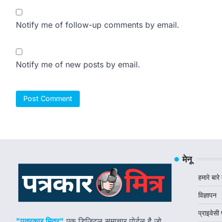
Notify me of follow-up comments by email.
Notify me of new posts by email.
मेनू
हमारे बारे म
विज्ञापन
प्राइवेसी
"पत्रकार मित्र"
एक डिजिटल समाचार पोर्टल है जो