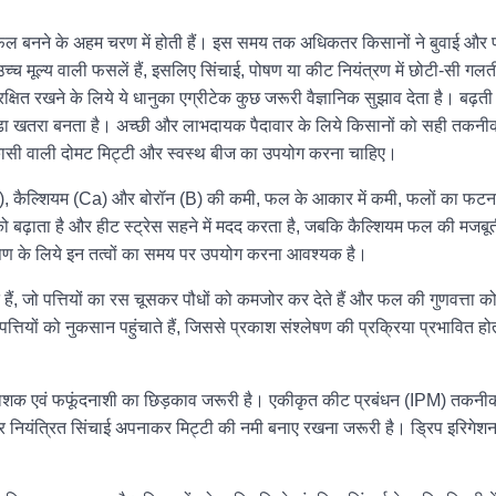
ल बनने के अहम चरण में होती हैं। इस समय तक अधिकतर किसानों ने बुवाई और प
 मूल्य वाली फसलें हैं, इसलिए सिंचाई, पोषण या कीट नियंत्रण में छोटी-सी गलत
 रखने के लिये ये धानुका एग्रीटेक कुछ जरूरी वैज्ञानिक सुझाव देता है। बढ़ती ग
़ा खतरा बनता है। अच्छी और लाभदायक पैदावार के लिये किसानों को सही तकनीक
ासी वाली दोमट मिट्टी और स्वस्थ बीज का उपयोग करना चाहिए।
), कैल्शियम (Ca) और बोरॉन (B) की कमी, फल के आकार में कमी, फलों का फट
को बढ़ाता है और हीट स्ट्रेस सहने में मदद करता है, जबकि कैल्शियम फल की मजबूत
ोषण के लिये इन तत्वों का समय पर उपयोग करना आवश्यक है।
े हैं, जो पत्तियों का रस चूसकर पौधों को कमजोर कर देते हैं और फल की गुणवत्ता क
त्तियों को नुकसान पहुंचाते हैं, जिससे प्रकाश संश्लेषण की प्रक्रिया प्रभावित हो
शक एवं फफूंदनाशी का छिड़काव जरूरी है। एकीकृत कीट प्रबंधन (IPM) तकनी
 और नियंत्रित सिंचाई अपनाकर मिट्टी की नमी बनाए रखना जरूरी है। ड्रिप इरिगेशन 