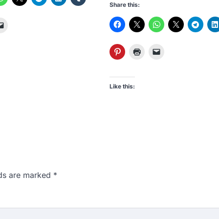
Share this:
Like this:
lds are marked
*