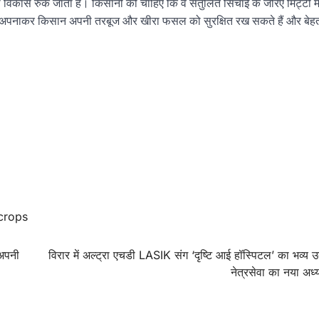
विकास रुक जाता है। किसानों को चाहिए कि वे संतुलित सिंचाई के जरिए मिट्टी म
न अपनाकर किसान अपनी तरबूज और खीरा फसल को सुरक्षित रख सकते हैं और बेहतर
crops
अपनी
विरार में अल्ट्रा एचडी LASIK संग ‘दृष्टि आई हॉस्पिटल’ का भव्य 
नेत्रसेवा का नया अध्