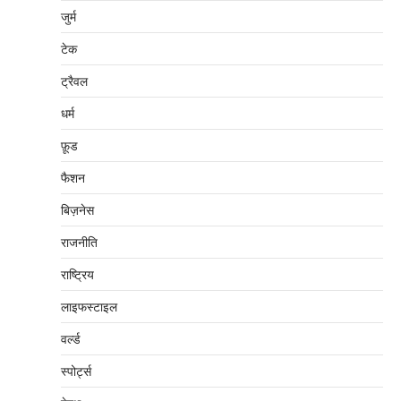
जुर्म
टेक
ट्रैवल
धर्म
फ़ूड
फैशन
बिज़नेस
राजनीति
राष्ट्रिय
लाइफस्टाइल
वर्ल्ड
स्पोर्ट्स