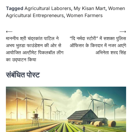
Tagged
Agricultural Laborers
,
My Kisan Mart
,
Women
Agricultural Entrepreneurs
,
Women Farmers
Post
⟵
⟶
माननीय श्री चंद्रकांत पाटिल ने
“दि नर्मदा स्टोरी” में सशक्त पुलिस
navigation
अभय भुतडा फाउंडेशन की ओर से
ऑफिसर के किरदार में नजर आएंगे
आयोजित अल्टीमेट पिकलबॉल लीग
अभिनेता शरद सिंह
का उद्घाटन किया
संबंधित पोस्ट