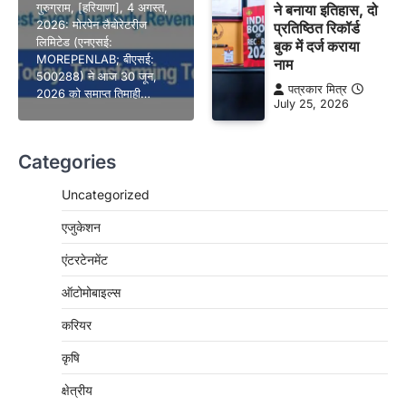
गुरुग्राम, [हरियाणा], 4 अगस्त,
ने बनाया इतिहास, दो
2026: मोरपेन लैबोरेटरीज
प्रतिष्ठित रिकॉर्ड
लिमिटेड (एनएसई:
बुक में दर्ज कराया
MOREPENLAB; बीएसई:
नाम
500288) ने आज 30 जून,
पत्रकार मित्र
2026 को समाप्त तिमाही…
July 25, 2026
Categories
Uncategorized
एजुकेशन
एंटरटेनमेंट
ऑटोमोबाइल्स
करियर
कृषि
क्षेत्रीय