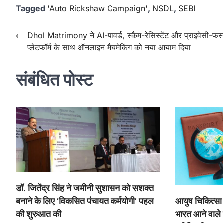
Tagged
'Auto Rickshaw Campaign'
,
NSDL
,
SEBI
Post
⟵
Dhol Matrimony ने AI-पावर्ड, स्कैम-रेसिस्टेंट और प्राइवेसी-फर्स
प्लेटफॉर्म के साथ ऑनलाइन मैचमेकिंग को नया आयाम दिया
navigation
संबंधित पोस्ट
डॉ. जितेंद्र सिंह ने जमीनी सुशासन को सशक्त
बनाने के लिए ‘विकसित पंचायत कर्मयोगी’ पहल
आयुष चिकित्सा 
की शुरुआत की
भारत आने वाले 