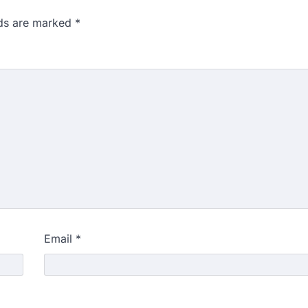
lds are marked
*
Email
*