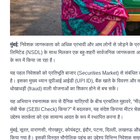
मुंबई:
निवेशक जागरूकता को अधिक प्रभावी और आम लोगों से जोड़ने के प्रय
लिमिटेड (NSDL) के साथ मिलकर एक बहु-शहरी सार्वजनिक जागरूकता अभिय
के रूप में किया जा रहा है।
यह पहल निवेशकों को प्रतिभूति बाजार (Securities Market) से संबंधित 
है। इसका मुख्य ध्यान यूपीआई आईडी (UPI ID), बैंक खाते के विवरण और मध
धोखाधड़ी (fraud) वाली योजनाओं का शिकार होने से बच सकें।
यह अभियान रचनात्मक रूप से दैनिक यात्रियों के बीच प्रचलित मुहावरे, “
सेबी चेक (SEBI Check) किया?” में बदलकर, यह संदेश किराया मीटर चेक 
उद्देश्य सतर्कता को एक सामान्य आदत के रूप में स्थापित करना है।
मुंबई, सूरत, वाराणसी, गोरखपुर, कोयंबटूर, इंदौर, पटना, दिल्ली, लखनऊ और 
किया गया है। इसकी विस्तृत भौगोलिक पहुंच का उद्देश्य विभिन्न निवेशक समुद