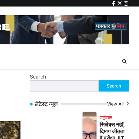
facebook
twitter
insta
Search
Search
लेटेस्ट न्यूज
View All
एजुकेशन
सिलेबस नहीं,
दिमाग जीतता
है परीक्षा, IIT