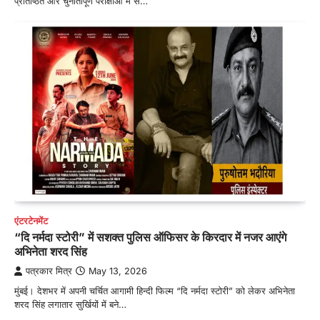
प्रतिष्ठित और चुनौतीपूर्ण परीक्षाओं में से…
एंटरटेनमेंट
“दि नर्मदा स्टोरी” में सशक्त पुलिस ऑफिसर के किरदार में नजर आएंगे
अभिनेता शरद सिंह
पत्रकार मित्र
May 13, 2026
मुंबई। देशभर में अपनी चर्चित आगामी हिन्दी फिल्म “दि नर्मदा स्टोरी” को लेकर अभिनेता
शरद सिंह लगातार सुर्खियों में बने…