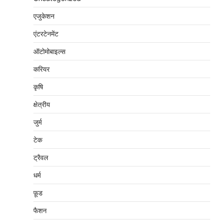
एजुकेशन
एंटरटेनमेंट
ऑटोमोबाइल्स
करियर
कृषि
क्षेत्रीय
जुर्म
टेक
ट्रैवल
धर्म
फ़ूड
फैशन