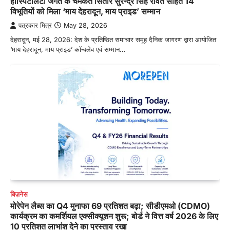
हॉस्पिटैलिटी जगत के चमकते सितारे सुरेन्द्र सिंह रावत सहित 14
विभूतियों को मिला ‘माय देहरादून, माय प्राइड’ सम्मान
पत्रकार मित्र
May 28, 2026
देहरादून, मई 28, 2026: देश के प्रतिष्ठित समाचार समूह दैनिक जागरण द्वारा आयोजित
‘माय देहरादून, माय प्राइड’ कॉन्क्लेव एवं सम्मान…
बिज़नेस
मोरेपेन लैब्स का Q4 मुनाफा 69 प्रतिशत बढ़ा; सीडीएमओ (CDMO)
कार्यक्रम का कमर्शियल एक्सीक्यूशन शुरू; बोर्ड ने वित्त वर्ष 2026 के लिए
10 प्रतिशत लाभांश देने का प्रस्ताव रखा