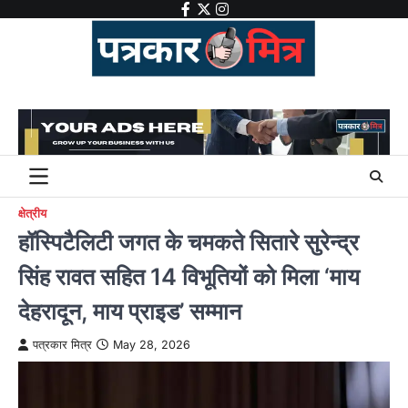
Skip
facebook
twitter
instagram
to
content
क्षेत्रीय
हॉस्पिटैलिटी जगत के चमकते सितारे सुरेन्द्र
सिंह रावत सहित 14 विभूतियों को मिला ‘माय
देहरादून, माय प्राइड’ सम्मान
पत्रकार मित्र
May 28, 2026