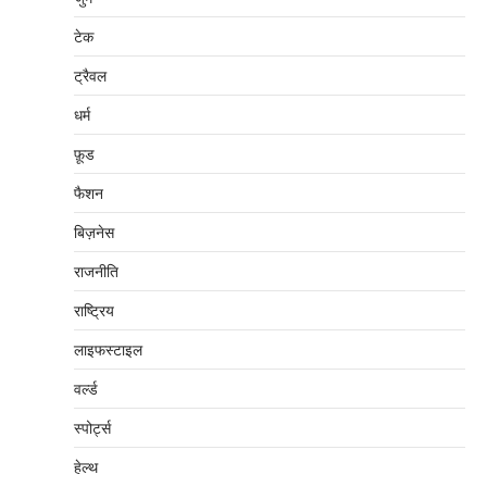
टेक
ट्रैवल
धर्म
फ़ूड
फैशन
बिज़नेस
राजनीति
राष्ट्रिय
लाइफस्टाइल
वर्ल्ड
स्पोर्ट्स
हेल्थ