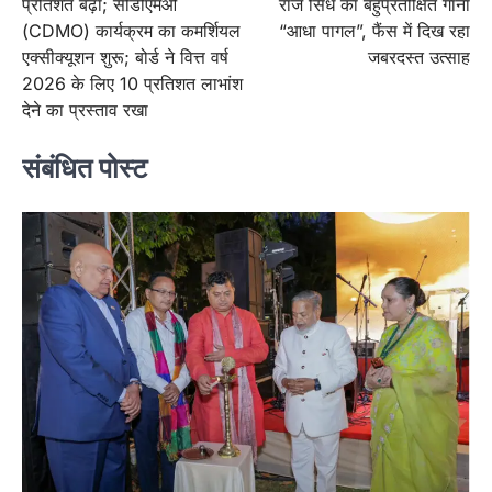
प्रतिशत बढ़ा; सीडीएमओ
राज सिध का बहुप्रतीक्षित गाना
(CDMO) कार्यक्रम का कमर्शियल
“आधा पागल”, फैंस में दिख रहा
एक्सीक्यूशन शुरू; बोर्ड ने वित्त वर्ष
जबरदस्त उत्साह
2026 के लिए 10 प्रतिशत लाभांश
देने का प्रस्ताव रखा
संबंधित पोस्ट