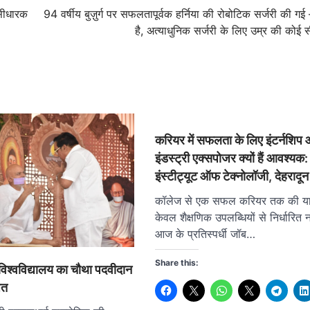
लिसीधारक
94 वर्षीय बुज़ुर्ग पर सफलतापूर्वक हर्निया की रोबोटिक सर्जरी की गई
है, अत्याधुनिक सर्जरी के लिए उम्र की कोई स
करियर में सफलता के लिए इंटर्नशिप
इंडस्ट्री एक्सपोजर क्यों हैं आवश्य
इंस्टीट्यूट ऑफ टेक्नोलॉजी, देहरादून
कॉलेज से एक सफल करियर तक की या
केवल शैक्षणिक उपलब्धियों से निर्धारित 
आज के प्रतिस्पर्धी जॉब…
Share this:
िश्वविद्यालय का चौथा पदवीदान
ित