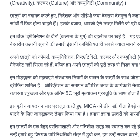
(Creativity), कल्चर (Culture) और कम्युनिटी (Community)।
छात्रों का स्वागत करते हुए, निदेशक और सीईओ जया देवरास देशमुख ने कहा,आज
सांचों में फिट होना चाहते हैं। इसके बजाय, आपको ऐसे छात्र मिलेंगे जो पूर
हम ठीक ‘इमेजिनेशन के दौर’ (कल्पना के युग) की दहलीज पर खड़े हैं। यह ए
बेहतरीन कहानी सुनाने की हमारी इंसानी काबिलियत ही सबसे ज्यादा मायने 
अपने छात्रों को कॉमर्स, कम्युनिकेशन, क्रिएटिविटी, कल्चर और कम्युनिटी 
मैनेजमेंट नहीं सिखा रहे हैं, बल्कि हम अपने छात्रों को पूरी तरह से निडर बना र
इन मॉड्यूल्स को महत्वपूर्ण संस्थागत नियमों के पालन के सत्रों के साथ ज
ब्रीफिंग शामिल हैं। ओरिएंटेशन का समापन कॉर्पोरेट जगत के कार्यकारी नेताओ
तत्परता श्रृंखला और एक अंतिम 5C जूरी मूल्यांकन प्रस्तुति के साथ होता ह
इस पूरी कवायद का सार प्रस्तुत करते हुए, MICA की डीन डॉ. गीता हेगड़े क
पाटने के लिए जानबूझकर तैयार किया गया है। हमारा इरादा छात्रों को पारं
हम छात्रों के एक बेहद प्रतिभाशाली और गतिशील समूह का स्वागत कर रहे हैं
उन्हें हमारे बहु-विषयक पारिस्थितिकी तंत्र में डुबो कर, हम उन्हें सवाल करन