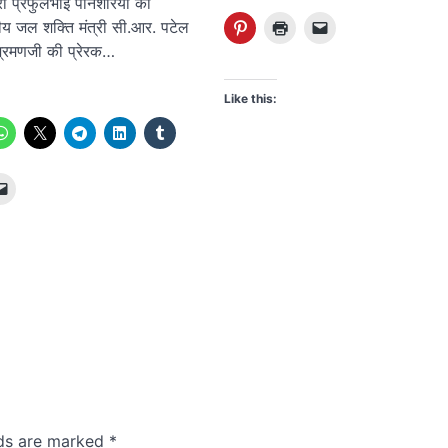
्री प्रफुलभाई पानशेरिया की
ंद्रीय जल शक्ति मंत्री सी.आर. पटेल
्रमणजी की प्रेरक…
Like this:
lds are marked
*