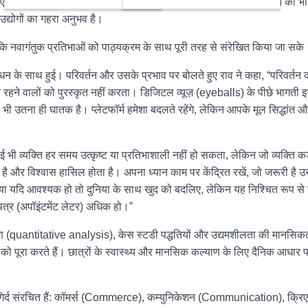
 अनूठी छात्र रूपरेखा (स्टुडेंट प्रोफाइल) को दर्शाता है, जिसमें महिलाओं का भा
्योगों का गहरा अनुभव है।
ताकि नवागंतुक प्रतिभाओं को पाठ्यक्रम के साथ पूरी तरह से संरेखित किया जा सके
ोधन के साथ हुई। परिवर्तन और उसके प्रभाव पर बोलते हुए राव ने कहा, “परिवर्तन
हने वालों को पुरस्कृत नहीं करता। डिजिटल व्यूज़ (eyeballs) के पीछे भागती इस 
भी उतना ही घातक है। प्लेटफॉर्म हमेशा बदलते रहेंगे, लेकिन आपके मूल सिद्धांत 
ी व्यक्ति हर समय उत्कृष्ट या प्रतिभाशाली नहीं हो सकता, लेकिन जो व्यक्ति क
ै और विश्वास हासिल होता है। अपना ध्यान काम पर केंद्रित रखें, जो जरूरी है उसे
ा यदि आवश्यक हो तो दुनिया के साथ खुद को बदलिए, लेकिन यह निश्चित रूप से 
ि पत्र (अपॉइंटमेंट लेटर) अधिक हो।”
्लेषण (quantitative analysis), केस स्टडी पद्धतियों और उद्यमशीलता की मानसिक
ो पूरा करते हैं। छात्रों के स्वास्थ्य और मानसिक कल्याण के लिए दैनिक आधार 
 इर्द-गिर्द संरचित हैं: कॉमर्स (Commerce), कम्युनिकेशन (Communication), क्रि