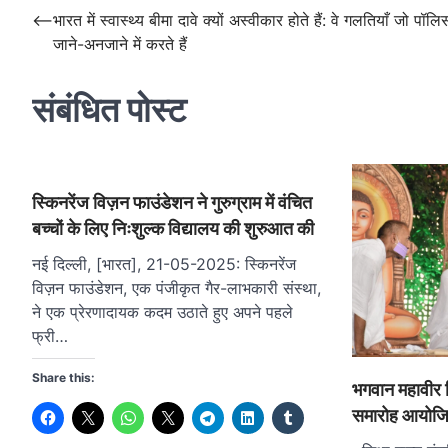
Post
⟵
भारत में स्वास्थ्य बीमा दावे क्यों अस्वीकार होते हैं: वे गलतियाँ जो पॉ
जाने-अनजाने में करते हैं
navigation
संबंधित पोस्ट
स्किनरेंज विज़न फाउंडेशन ने गुरुग्राम में वंचित
बच्चों के लिए निःशुल्क विद्यालय की शुरुआत की
नई दिल्ली, [भारत], 21-05-2025: स्किनरेंज
विज़न फाउंडेशन, एक पंजीकृत गैर-लाभकारी संस्था,
ने एक प्रेरणादायक कदम उठाते हुए अपने पहले
फ्री…
Share this:
भगवान महावीर व
समारोह आयोज