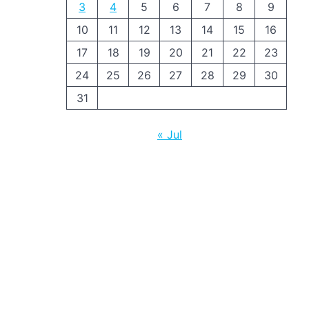
3
4
5
6
7
8
9
10
11
12
13
14
15
16
17
18
19
20
21
22
23
24
25
26
27
28
29
30
31
« Jul