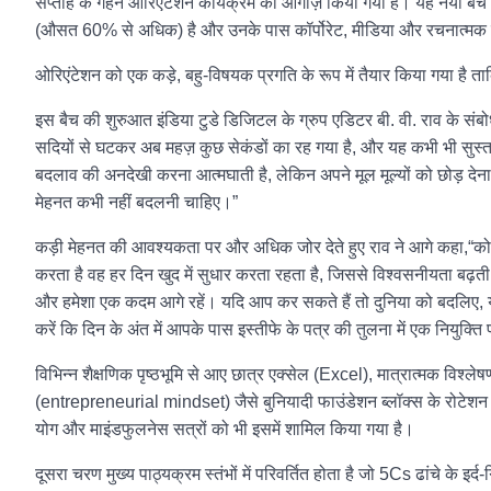
सप्ताह के गहन ओरिएंटेशन कार्यक्रम का आगाज़ किया गया है। यह नया बैच एक
(औसत 60% से अधिक) है और उनके पास कॉर्पोरेट, मीडिया और रचनात्मक उद
ओरिएंटेशन को एक कड़े, बहु-विषयक प्रगति के रूप में तैयार किया गया है 
इस बैच की शुरुआत इंडिया टुडे डिजिटल के ग्रुप एडिटर बी. वी. राव के संब
सदियों से घटकर अब महज़ कुछ सेकंडों का रह गया है, और यह कभी भी सुस्त र
बदलाव की अनदेखी करना आत्मघाती है, लेकिन अपने मूल मूल्यों को छोड़ देना 
मेहनत कभी नहीं बदलनी चाहिए।”
कड़ी मेहनत की आवश्यकता पर और अधिक जोर देते हुए राव ने आगे कहा,“कोई भ
करता है वह हर दिन खुद में सुधार करता रहता है, जिससे विश्वसनीयता बढ़ती ह
और हमेशा एक कदम आगे रहें। यदि आप कर सकते हैं तो दुनिया को बदलिए, य
करें कि दिन के अंत में आपके पास इस्तीफे के पत्र की तुलना में एक नियुक्त
विभिन्न शैक्षणिक पृष्ठभूमि से आए छात्र एक्सेल (Excel), मात्रात्मक विश
(entrepreneurial mindset) जैसे बुनियादी फाउंडेशन ब्लॉक्स के रोटेशन क
योग और माइंडफुलनेस सत्रों को भी इसमें शामिल किया गया है।
दूसरा चरण मुख्य पाठ्यक्रम स्तंभों में परिवर्तित होता है जो 5Cs ढांचे के