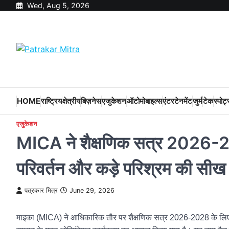
Skip
Wed, Aug 5, 2026
to
content
HOME
राष्ट्रिय
क्षेत्रीय
बिज़नेस
एजुकेशन
ऑटोमोबाइल्स
एंटरटेनमेंट
जुर्म
टेक
स्पोर्ट
एजुकेशन
MICA ने शैक्षणिक सत्र 2026-28 क
परिवर्तन और कड़े परिश्रम की सीख
पत्रकार मित्र
June 29, 2026
माइका (MICA) ने आधिकारिक तौर पर शैक्षणिक सत्र 2026-2028 के लिए