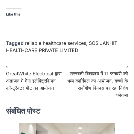
Like this:
Tagged
reliable healthcare services
,
SOS JANHIT
HEALTHCARE PRIVATE LIMITED
Post
⟵
⟶
GreatWhite Electrical द्वारा
सरस्वती विद्यालय में 11 जनवरी को
navigation
अडाजन में मेगा इलेक्ट्रिशियन
भव्य कार्निवल का आयोजन, बच्चों के
कॉन्ट्रैक्टर मीट का आयोजन
सर्वांगीण विकास पर रहा विशेष
फोकस
संबंधित पोस्ट