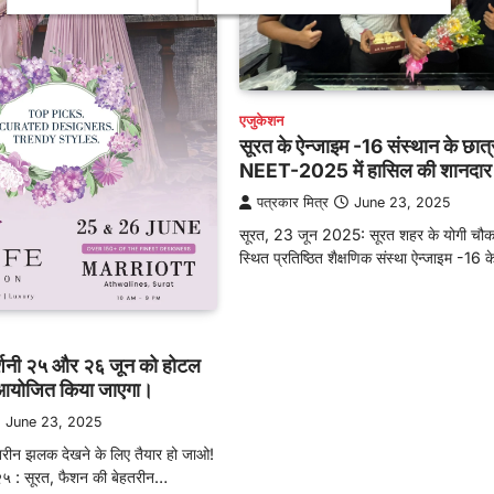
एजुकेशन
सूरत के ऐन्जाइम -16 संस्थान के छात्रो
NEET-2025 में हासिल की शानदा
पत्रकार मित्र
June 23, 2025
सूरत, 23 जून 2025: सूरत शहर के योगी चौक क्ष
स्थित प्रतिष्ठित शैक्षणिक संस्था ऐन्जाइम -16 क
र्शनी २५ और २६ जून को होटल
ं आयोजित किया जाएगा।
June 23, 2025
तरीन झलक देखने के लिए तैयार हो जाओ!
५ : सूरत, फैशन की बेहतरीन…