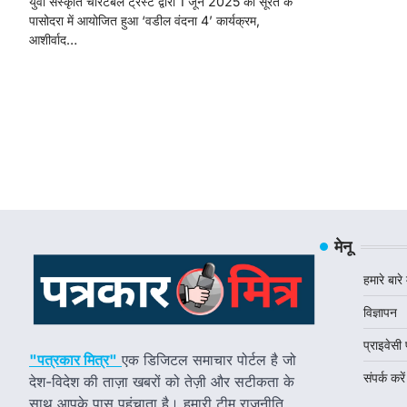
युवा संस्कृति चैरिटेबल ट्रस्ट द्वारा 1 जून 2025 को सूरत के
पासोदरा में आयोजित हुआ ‘वडील वंदना 4’ कार्यक्रम,
आशीर्वाद…
मेनू
हमारे बारे म
विज्ञापन
प्राइवेसी
"पत्रकार मित्र"
एक डिजिटल समाचार पोर्टल है जो
संपर्क करें
देश-विदेश की ताज़ा खबरों को तेज़ी और सटीकता के
साथ आपके पास पहुंचाता है। हमारी टीम राजनीति,