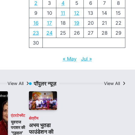
2
3
4
5
6
7
8
9
10
11
12
13
14
15
16
17
18
19
20
21
22
23
24
25
26
27
28
29
30
« May
Jul »
पॉपुलर न्यूज़
View All
View All
एंटरटेनमेंट
क्षेत्रीय
युवराज
अभय भुतडा
पराशर की
फाउंडेशन की
‘गुड़हल’