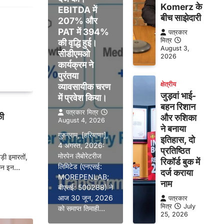
Komerz के
EBITDA में
बीच साझेदारी
207% और
PAT में 394%
पत्रकार
मित्र
की वृद्धि हुई।
August 3,
सीडीएमओ
2026
कार्यक्रम ने
पुरंतया
क्षेत्रीय
व्यावसायीक चरण
जुड़वां भाई-
में प्रवेश किया।
बहन रिशान
पत्रकार मित्र
की
और रुशिका
August 4, 2026
ने बनाया
गुरुग्राम, [हरियाणा],
इतिहास, दो
4 अगस्त, 2026:
प्रतिष्ठित
मोरपेन लैबोरेटरीज
़ी इमारतों,
रिकॉर्ड बुक में
लिमिटेड (एनएसई:
ेकिन इन…
दर्ज कराया
MOREPENLAB;
नाम
बीएसई: 500288) ने
आज 30 जून, 2026
पत्रकार
मित्र
July
को समाप्त तिमाही…
25, 2026