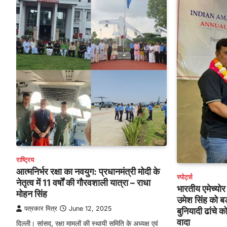
राष्ट्रिय
आत्मनिर्भर रक्षा का नवयुग: प्रधानमंत्री मोदी के
स्पोर्ट्स
नेतृत्व में 11 वर्षों की गौरवशाली यात्रा – राधा
भारतीय एमेच्योर
मोहन सिंह
उमेश सिंह को बड़ी
पत्रकार मित्र
June 12, 2025
बुनियादी ढांचे 
वादा
दिल्ली। सांसद, रक्षा मामलों की स्थायी समिति के अध्यक्ष एवं