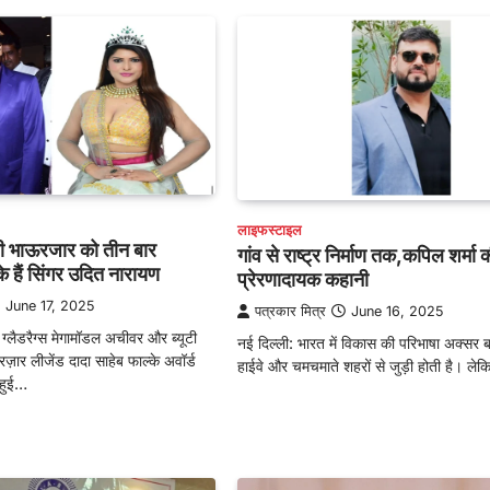
लाइफस्टाइल
ली भाऊरजार को तीन बार
गांव से राष्ट्र निर्माण तक,कपिल शर्मा 
े हैं सिंगर उदित नारायण
प्रेरणादायक कहानी
June 17, 2025
पत्रकार मित्र
June 16, 2025
ग्लैडरैग्स मेगामॉडल अचीवर और ब्यूटी
नई दिल्ली: भारत में विकास की परिभाषा अक्सर बड
ार लीजेंड दादा साहेब फाल्के अवॉर्ड
हाईवे और चमचमाते शहरों से जुड़ी होती है। ल
 हुई…