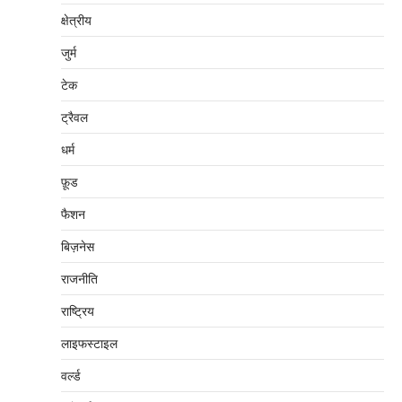
क्षेत्रीय
जुर्म
टेक
ट्रैवल
धर्म
फ़ूड
फैशन
बिज़नेस
राजनीति
राष्ट्रिय
लाइफस्टाइल
वर्ल्ड