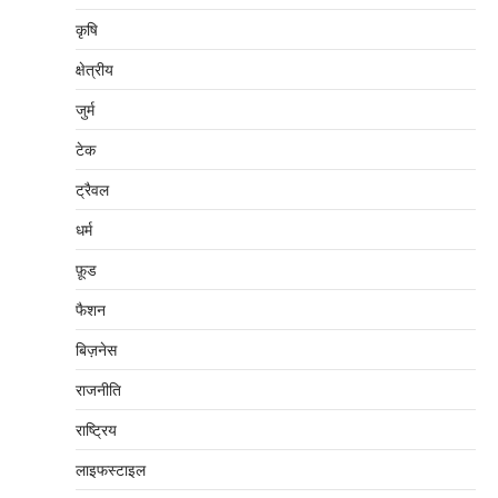
कृषि
क्षेत्रीय
जुर्म
टेक
ट्रैवल
धर्म
फ़ूड
फैशन
बिज़नेस
राजनीति
राष्ट्रिय
लाइफस्टाइल