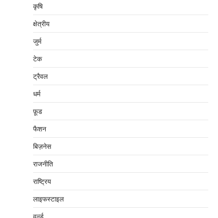
कृषि
क्षेत्रीय
जुर्म
टेक
ट्रैवल
धर्म
फ़ूड
फैशन
बिज़नेस
राजनीति
राष्ट्रिय
लाइफस्टाइल
वर्ल्ड